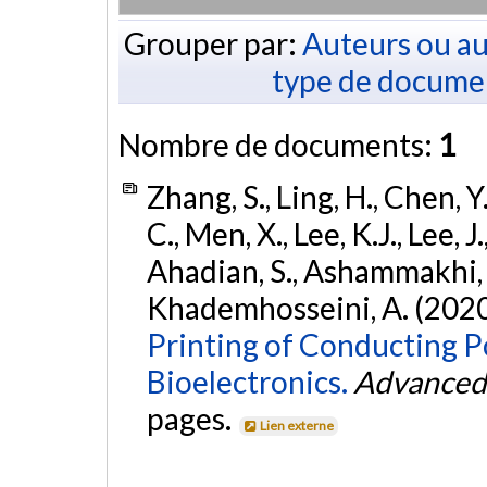
Grouper par:
Auteurs ou au
type de docume
Nombre de documents:
1
Zhang, S., Ling, H., Chen, Y.
C., Men, X., Lee, K.J., Lee, 
Ahadian, S., Ashammakhi, 
Khademhosseini, A. (2020
Printing of Conducting P
Bioelectronics.
Advanced 
pages.
Lien externe