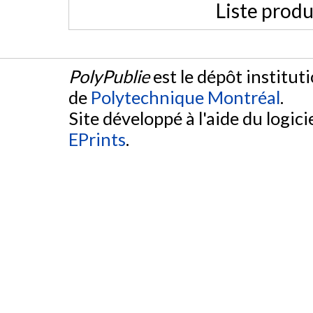
Liste produ
PolyPublie
est le dépôt institut
de
Polytechnique Montréal
.
Site développé à l'aide du logicie
EPrints
.