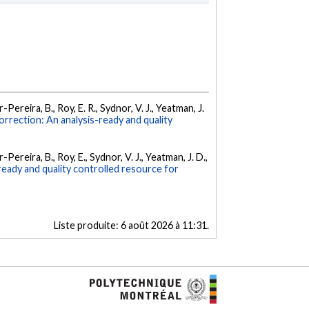
ar-Pereira, B., Roy, E. R., Sydnor, V. J., Yeatman, J.
rrection: An analysis-ready and quality
ar-Pereira, B., Roy, E., Sydnor, V. J., Yeatman, J. D.,
ready and quality controlled resource for
Liste produite:
6 août 2026 à 11:31
.