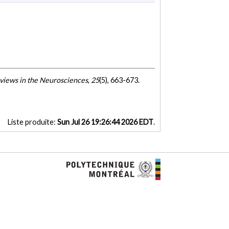
views in the Neurosciences
,
25
(5), 663-673.
Liste produite:
Sun Jul 26 19:26:44 2026 EDT
.