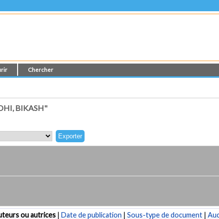
rir
Chercher
HI, BIKASH"
teurs ou autrices
|
Date de publication
|
Sous-type de document
|
Au