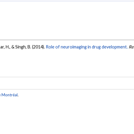
mar, H., & Singh, B. (2014).
Role of neuroimaging in drug development.
Re
e Montréal
.