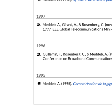
1997
Meddeb, A., Girard, A., & Rosenberg, C. (n
1997 IEEE Global Telecommunications Mini
1996
Guillemin, F., Rosenberg, C., & Meddeb, A. (a
Conference on Broadband Communications, 
1995
Meddeb, A. (1995).
Caractérisation de la gi