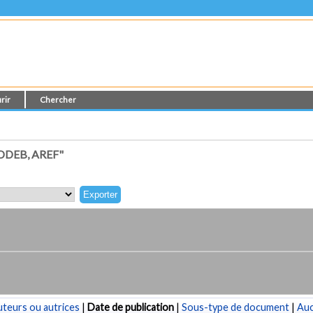
rir
Chercher
DEB, AREF"
teurs ou autrices
|
Date de publication
|
Sous-type de document
|
Au