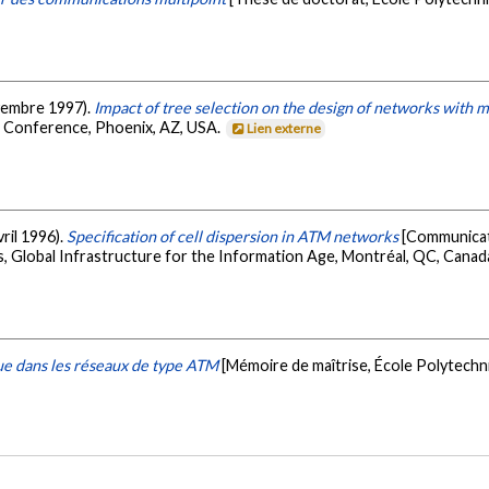
ovembre 1997).
Impact of tree selection on the design of networks with 
- Conference, Phoenix, AZ, USA.
Lien externe
vril 1996).
Specification of cell dispersion in ATM networks
[Communicati
Global Infrastructure for the Information Age, Montréal, QC, Canad
gue dans les réseaux de type ATM
[Mémoire de maîtrise, École Polytechn