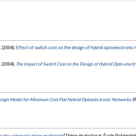
. (2004).
Effect of switch cost on the design of hybrid optoelectronic
. (2004).
The Impact of Switch Cost on the Design of Hybrid Opto-elect
sign Model for Minimum Cost Flat Hybrid Optoelectronic Networks.
(
r des communications multipoint
[Thèse de doctorat, École Polytechn