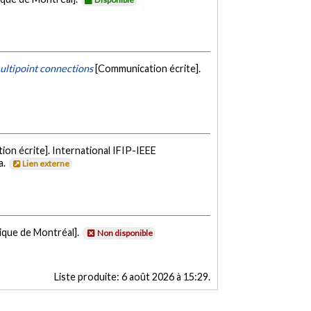
multipoint connections
[Communication écrite].
on écrite]. International IFIP-IEEE
a.
Lien externe
ique de Montréal].
Non disponible
Liste produite:
6 août 2026 à 15:29
.