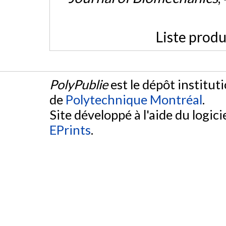
Liste produ
PolyPublie
est le dépôt institut
de
Polytechnique Montréal
.
Site développé à l'aide du logicie
EPrints
.