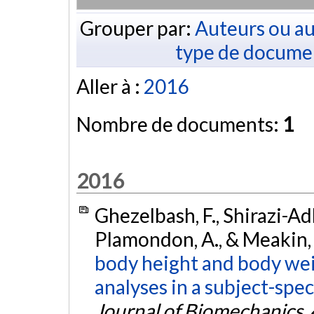
Grouper par:
Auteurs ou au
type de docume
Aller à :
2016
Nombre de documents:
1
2016
Ghezelbash, F., Shirazi-Adl
Plamondon, A., & Meakin, 
body height and body weig
analyses in a subject-spe
Journal of Biomechanics
,