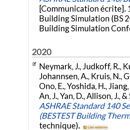
[Communication écrite].
Building Simulation (BS 2
Building Simulation Conf
2020
Neymark, J., Judkoff, R., 
Johannsen, A., Kruis, N., Gl
Ono, E., Yoshida, H., Jiang, 
An, J., Yan, D., Allison, J.,
ASHRAE Standard 140 Sect
(BESTEST Building Therma
technique).
Lien externe