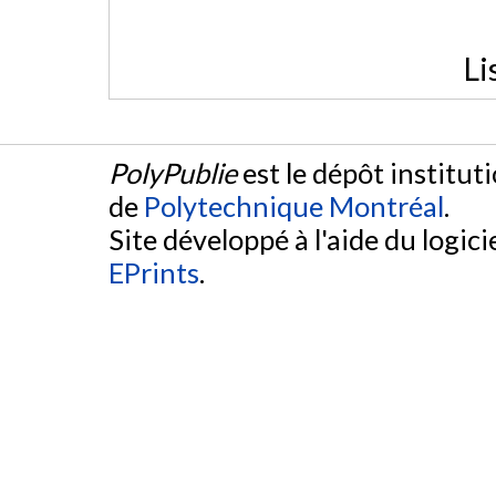
Li
PolyPublie
est le dépôt institut
de
Polytechnique Montréal
.
Site développé à l'aide du logicie
EPrints
.