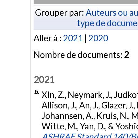
Grouper par:
Auteurs ou au
type de docume
Aller à :
2021
|
2020
Nombre de documents:
2
2021
Xin, Z., Neymark, J., Judko
Allison, J., An, J., Glazer, J.
Johannsen, A., Kruis, N., M
Witte, M., Yan, D., & Yosh
ASHRAE Standard 140/BES