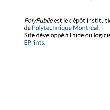
PolyPublie
est le dépôt institut
de
Polytechnique Montréal
.
Site développé à l'aide du logicie
EPrints
.