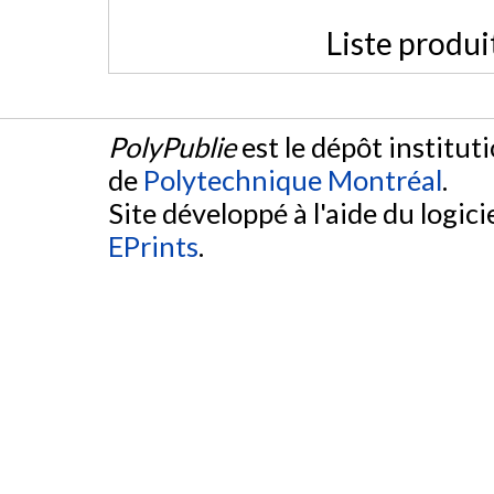
Liste produi
PolyPublie
est le dépôt institut
de
Polytechnique Montréal
.
Site développé à l'aide du logicie
EPrints
.