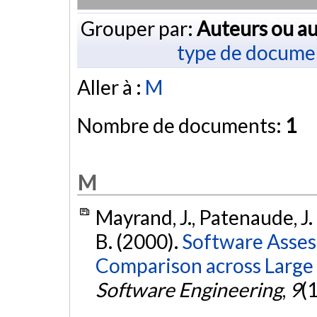
Grouper par:
Auteurs ou au
type de docume
Aller à :
M
Nombre de documents:
1
M
Mayrand, J., Patenaude, J. 
B. (2000).
Software Asses
Comparison across Large 
Software Engineering
,
9
(