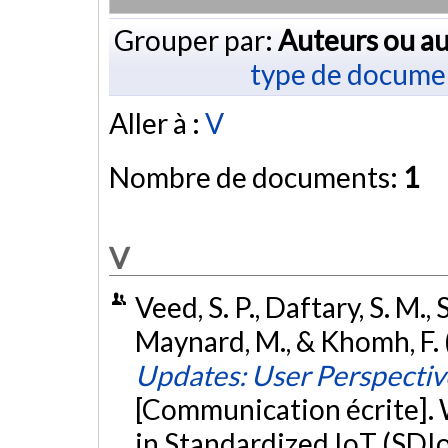
Grouper par:
Auteurs ou au
type de docume
Aller à :
V
Nombre de documents:
1
V
Veed, S. P., Daftary, S. M., 
Maynard, M., & Khomh, F. 
Updates: User Perspectiv
[Communication écrite]. 
in Standardized IoT (SDI