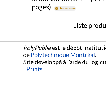
pages).
Lien externe
Liste produ
PolyPublie
est le dépôt institut
de
Polytechnique Montréal
.
Site développé à l'aide du logicie
EPrints
.