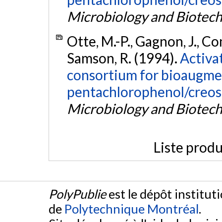
Microbiology and Biotec
Otte, M.-P., Gagnon, J., Co
Samson, R. (1994).
Activa
consortium for bioaugme
pentachlorophenol/creoso
Microbiology and Biotec
Liste produ
PolyPublie
est le dépôt institut
de
Polytechnique Montréal
.