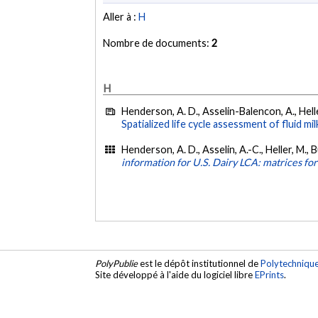
Aller à :
H
Nombre de documents:
2
H
Henderson, A. D., Asselin-Balencon, A., Heller,
Spatialized life cycle assessment of fluid m
Henderson, A. D., Asselin, A.-C., Heller, M., B
information for U.S. Dairy LCA: matrices for
PolyPublie
est le dépôt institutionnel de
Polytechniqu
Site développé à l'aide du logiciel libre
EPrints
.