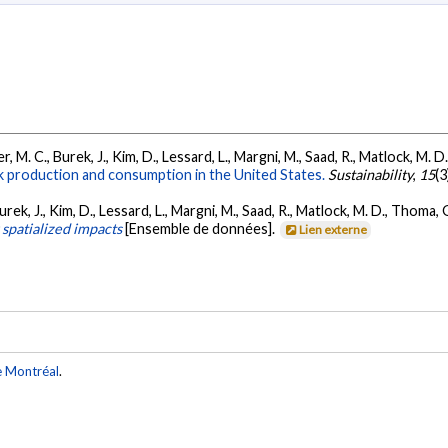
 M. C., Burek, J., Kim, D., Lessard, L., Margni, M., Saad, R., Matlock, M. D.
ilk production and consumption in the United States.
Sustainability
,
15
(3
urek, J., Kim, D., Lessard, L., Margni, M., Saad, R., Matlock, M. D., Thoma, G
 spatialized impacts
[Ensemble de données].
Lien externe
e Montréal
.