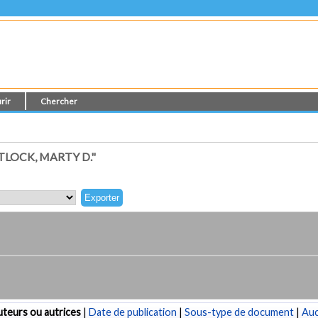
rir
Chercher
LOCK, MARTY D."
teurs ou autrices
|
Date de publication
|
Sous-type de document
|
Au