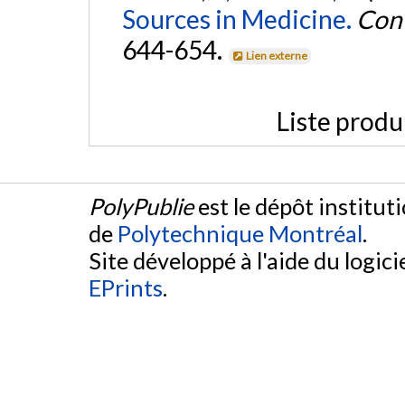
Sources in Medicine.
Cont
644-654.
Lien externe
Liste produ
PolyPublie
est le dépôt institut
de
Polytechnique Montréal
.
Site développé à l'aide du logicie
EPrints
.