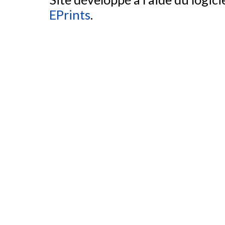
EPrints
.