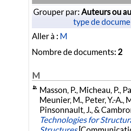
Grouper par:
Auteurs ou au
type de docume
Aller à :
M
Nombre de documents:
2
M
Masson, P., Micheau, P., Pa
Meunier, M., Peter, Y.-A., 
Pinsonnault, J., & Cambron
Technologies for Structu
Structures
[Communication