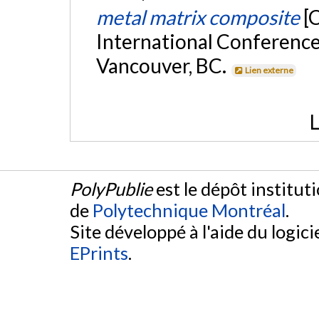
metal matrix composite
[
International Conference
Vancouver, BC.
Lien externe
L
PolyPublie
est le dépôt institut
de
Polytechnique Montréal
.
Site développé à l'aide du logicie
EPrints
.