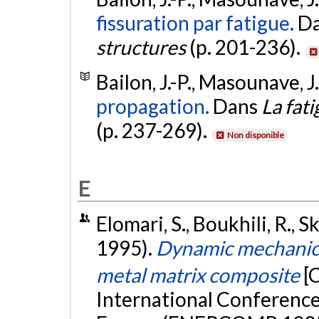
fissuration par fatigue.
D
structures
(p. 201-236).
Bailon, J.-P., Masounave, J.
propagation.
Dans
La fat
(p. 237-269).
Non disponible
E
Elomari, S., Boukhili, R., 
1995).
Dynamic mechanical
metal matrix composite
[
International Conferenc