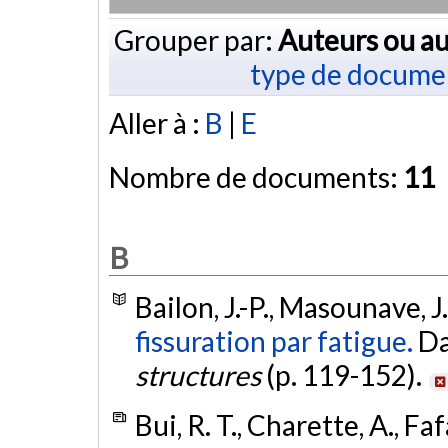
Grouper par:
Auteurs ou au
type de docume
Aller à :
B
|
E
Nombre de documents:
11
B
Bailon, J.-P., Masounave, J.
fissuration par fatigue.
D
structures
(p. 119-152).
Bui, R. T., Charette, A., Faf