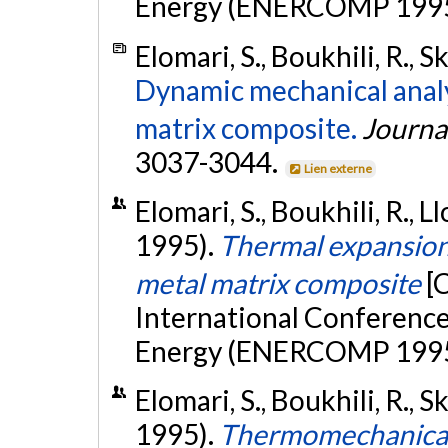
Energy (ENERCOMP 1995)
Elomari, S., Boukhili, R., 
Dynamic mechanical analys
matrix composite.
Journal
3037-3044.
Lien externe
Elomari, S., Boukhili, R., L
1995).
Thermal expansion 
metal matrix composite
[
International Conferenc
Energy (ENERCOMP 1995)
Elomari, S., Boukhili, R., 
1995).
Thermomechanical 