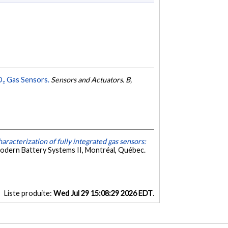
O₂ Gas Sensors.
Sensors and Actuators. B,
aracterization of fully integrated gas sensors:
Modern Battery Systems II, Montréal, Québec.
Liste produite:
Wed Jul 29 15:08:29 2026 EDT
.