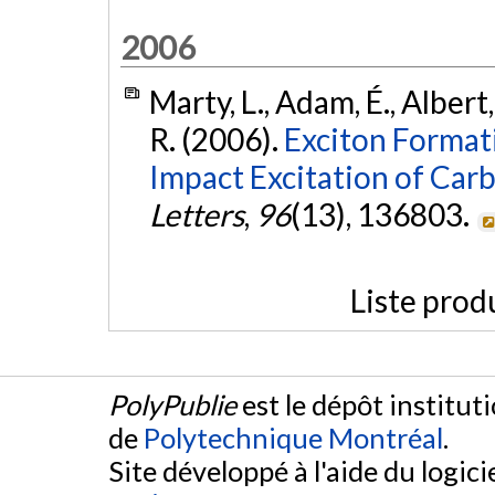
2006
Marty, L., Adam, É., Albert
R. (2006).
Exciton Format
Impact Excitation of Car
Letters
,
96
(13), 136803.
Liste prod
PolyPublie
est le dépôt institut
de
Polytechnique Montréal
.
Site développé à l'aide du logicie