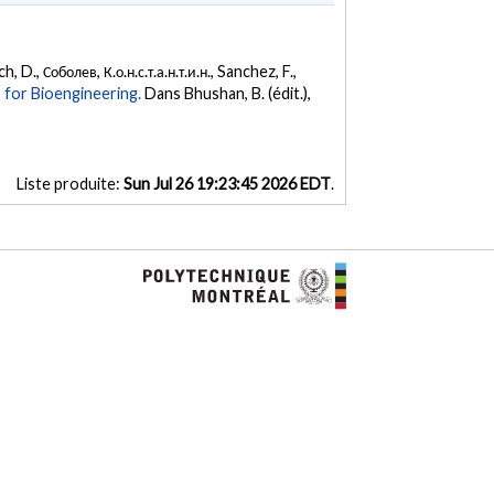
D., Соболев, К.о.н.с.т.а.н.т.и.н., Sanchez, F.,
 for Bioengineering.
Dans Bhushan, B. (édit.),
Liste produite:
Sun Jul 26 19:23:45 2026 EDT
.