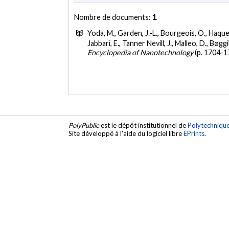
Nombre de documents:
1
Yoda, M., Garden, J.-L., Bourgeois, O., Haque, 
Jabbari, E., Tanner Nevill, J., Malleo, D., Bøgg
Encyclopedia of Nanotechnology
(p. 1704-1
PolyPublie
est le dépôt institutionnel de
Polytechniqu
Site développé à l'aide du logiciel libre
EPrints
.