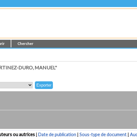
rir
Chercher
RTINEZ-DURO, MANUEL"
teurs ou autrices
|
Date de publication
|
Sous-type de document
|
Au