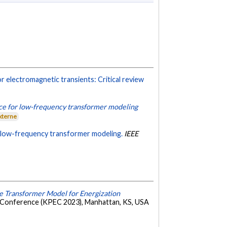
r electromagnetic transients: Critical review
ance for low-frequency transformer modeling
xterne
or low-frequency transformer modeling.
IEEE
e Transformer Model for Energization
 Conference (KPEC 2023), Manhattan, KS, USA