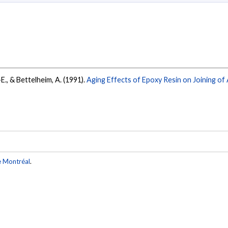
-E., & Bettelheim, A. (1991).
Aging Effects of Epoxy Resin on Joining of
e Montréal
.