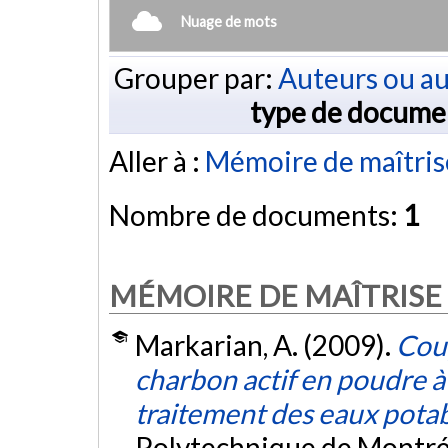
Nuage de mots
Grouper par:
Auteurs ou au
type de docume
Aller à :
Mémoire de maîtris
Nombre de documents:
1
MÉMOIRE DE MAÎTRISE
Markarian, A. (2009).
Coup
charbon actif en poudre 
traitement des eaux pota
Polytechnique de Montré