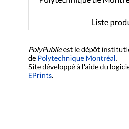
Liste prod
PolyPublie
est le dépôt institut
de
Polytechnique Montréal
.
Site développé à l'aide du logicie
EPrints
.