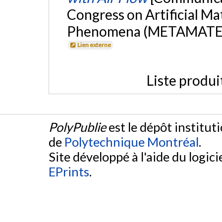
Congress on Artificial Ma
Phenomena (METAMATERIA
Lien externe
Liste produi
PolyPublie
est le dépôt institut
de
Polytechnique Montréal
.
Site développé à l'aide du logicie
EPrints
.