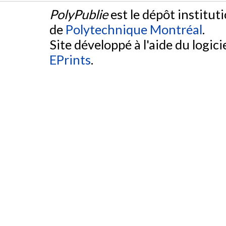
PolyPublie
est le dépôt institut
de
Polytechnique Montréal
.
Site développé à l'aide du logicie
EPrints
.