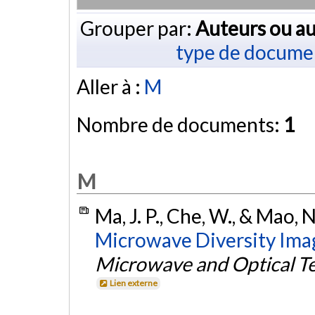
Grouper par:
Auteurs ou au
type de docume
Aller à :
M
Nombre de documents:
1
M
Ma, J. P., Che, W., & Mao, 
Microwave Diversity Ima
Microwave and Optical Te
Lien externe