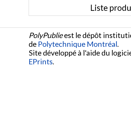
Liste produ
PolyPublie
est le dépôt institut
de
Polytechnique Montréal
.
Site développé à l'aide du logicie
EPrints
.