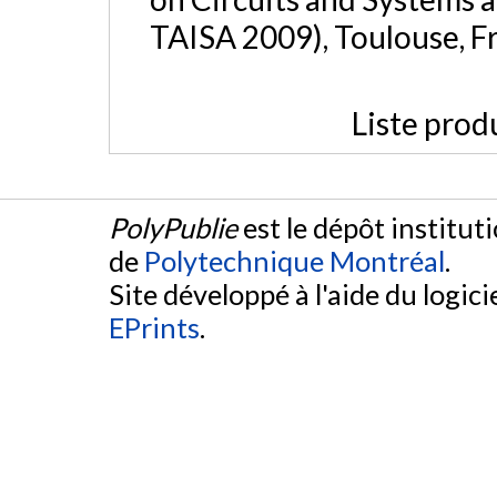
TAISA 2009), Toulouse, F
Liste prod
PolyPublie
est le dépôt institut
de
Polytechnique Montréal
.
Site développé à l'aide du logicie
EPrints
.