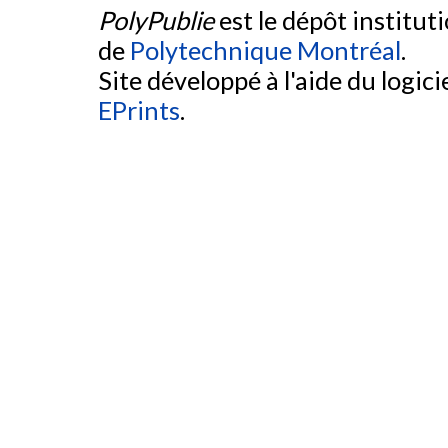
PolyPublie
est le dépôt institut
de
Polytechnique Montréal
.
Site développé à l'aide du logicie
EPrints
.