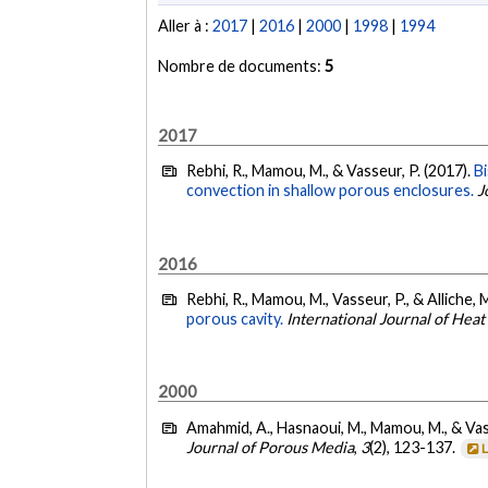
Aller à :
2017
|
2016
|
2000
|
1998
|
1994
Nombre de documents:
5
2017
Rebhi, R., Mamou, M., & Vasseur, P. (2017).
Bi
convection in shallow porous enclosures.
J
2016
Rebhi, R., Mamou, M., Vasseur, P., & Alliche, 
porous cavity.
International Journal of Heat
2000
Amahmid, A., Hasnaoui, M., Mamou, M., & Vas
Journal of Porous Media
,
3
(2), 123-137.