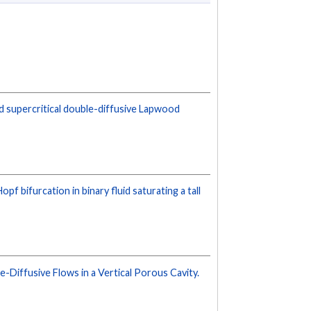
and supercritical double-diffusive Lapwood
f bifurcation in binary fluid saturating a tall
Diffusive Flows in a Vertical Porous Cavity.