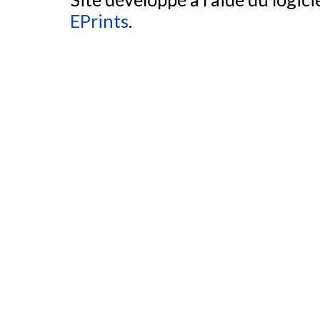
EPrints
.