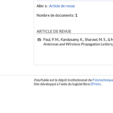
Aller à :
Article de revue
Nombre de documents:
1
ARTICLE DE REVUE
Paul, P. M., Kandasamy, K., Sharawi, M. S., &
Antennas and Wireless Propagation Letters
PolyPublie
est le dépôt institutionnel de
Polytechniqu
Site développé à l'aide du logiciel libre
EPrints
.