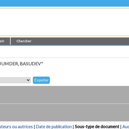
rir
Chercher
JUMDER, BASUDEV"
teurs ou autrices
|
Date de publication
|
Sous-type de document
|
Au