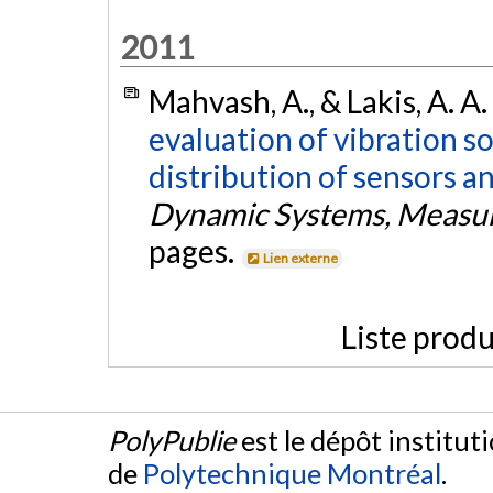
2011
Mahvash, A., & Lakis, A. A
evaluation of vibration s
distribution of sensors a
Dynamic Systems, Measu
pages.
Lien externe
Liste produ
PolyPublie
est le dépôt institut
de
Polytechnique Montréal
.