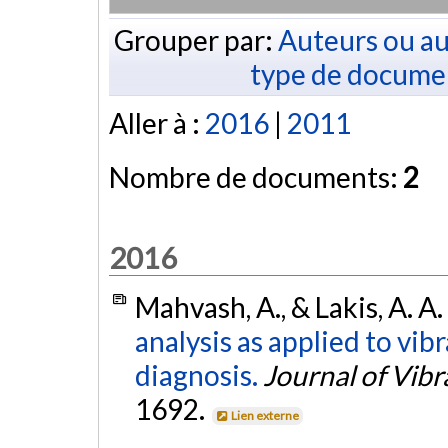
Grouper par:
Auteurs ou au
type de docume
Aller à :
2016
|
2011
Nombre de documents:
2
2016
Mahvash, A., & Lakis, A. A
analysis as applied to vib
diagnosis.
Journal of Vibr
1692.
Lien externe