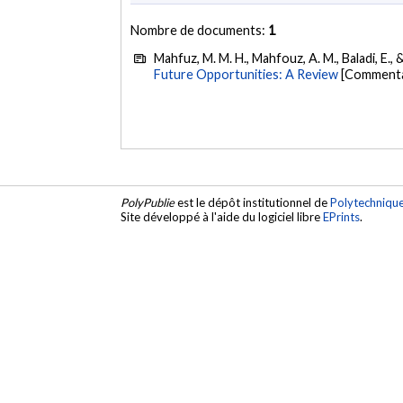
Nombre de documents:
1
Mahfuz, M. M. H., Mahfouz, A. M., Baladi, E., 
Future Opportunities: A Review
[Commentai
PolyPublie
est le dépôt institutionnel de
Polytechniqu
Site développé à l'aide du logiciel libre
EPrints
.