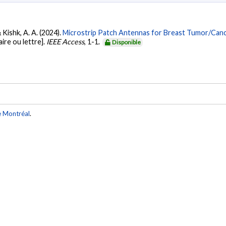
& Kishk, A. A. (2024).
Microstrip Patch Antennas for Breast Tumor/Canc
re ou lettre].
IEEE Access
, 1-1.
Disponible
e Montréal
.