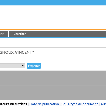
rir
Chercher
GNOUX, VINCENT"
teurs ou autrices
|
Date de publication
|
Sous-type de document
|
Au