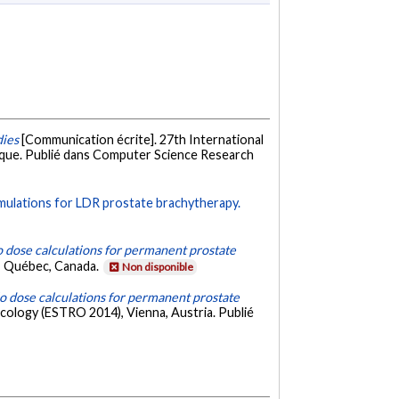
dies
[Communication écrite]. 27th International
èque. Publié dans Computer Science Research
ulations for LDR prostate brachytherapy.
dose calculations for permanent prostate
, Québec, Canada.
Non disponible
 dose calculations for permanent prostate
cology (ESTRO 2014), Vienna, Austria. Publié