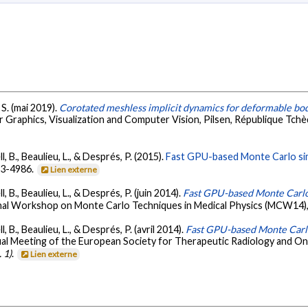
 S. (mai 2019).
Corotated meshless implicit dynamics for deformable bo
Graphics, Visualization and Computer Vision, Pilsen, République Tch
, B., Beaulieu, L., & Després, P. (2015).
Fast GPU-based Monte Carlo sim
73-4986.
Lien externe
, B., Beaulieu, L., & Després, P. (juin 2014).
Fast GPU-based Monte Carlo 
onal Workshop on Monte Carlo Techniques in Medical Physics (MCW14)
, B., Beaulieu, L., & Després, P. (avril 2014).
Fast GPU-based Monte Carlo
al Meeting of the European Society for Therapeutic Radiology and On
 1)
.
Lien externe