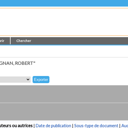
rir
Chercher
GNAN, ROBERT"
teurs ou autrices
|
Date de publication
|
Sous-type de document
|
Au