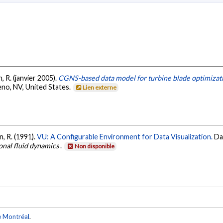
n, R. (janvier 2005).
CGNS-based data model for turbine blade optimizat
eno, NV, United States.
Lien externe
n, R. (1991).
VU: A Configurable Environment for Data Visualization.
Da
onal fluid dynamics
.
Non disponible
e Montréal
.