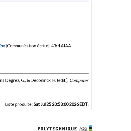
ion
[Communication écrite]. 43rd AIAA
ns Degrez, G., & Deconinck, H. (édit.),
Computer
Liste produite:
Sat Jul 25 20:53:00 2026 EDT
.