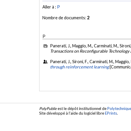
Aller à :
P
Nombre de documents:
2
P
Panerati, J., Maggio, M., Carminati, M., Sironi
Transactions on Reconfigurable Technology
Panerati, J., Sironi, F., Carminati, M., Maggio
through reinforcement learning
[Communica
PolyPublie
est le dépôt institutionnel de
Polytechniqu
Site développé à l'aide du logiciel libre
EPrints
.