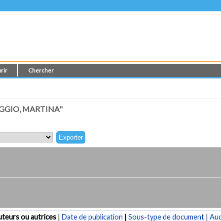
rir
Chercher
GGIO, MARTINA"
teurs ou autrices
|
Date de publication
|
Sous-type de document
|
Au