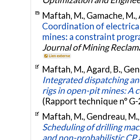
Maftah, M., Gamache, M., 
Coordination of electrical
mines: a constraint prog
Journal of Mining Reclam
Lien externe
Maftah, M., Agard, B., Ge
Integrated dispatching and
rigs in open-pit mines: A
(Rapport technique n° G
Maftah, M., Gendreau, M.,
Scheduling of drilling mac
and non-probabilistic CP