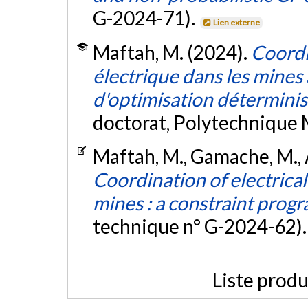
G-2024-71).
Lien externe
Maftah, M. (2024).
Coordi
électrique dans les mines 
d'optimisation déterminis
doctorat, Polytechnique 
Maftah, M., Gamache, M., 
Coordination of electrical
mines : a constraint pro
technique n° G-2024-62)
Liste produ