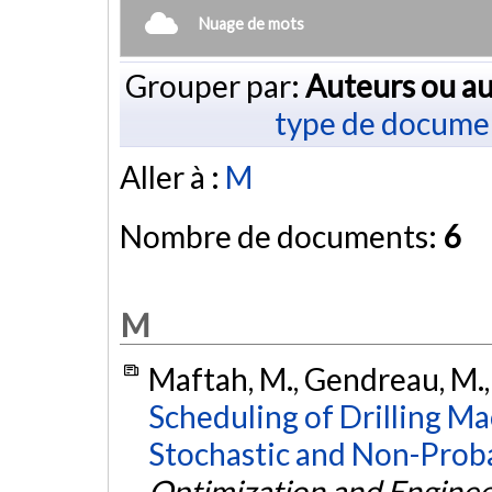
Nuage de mots
Grouper par:
Auteurs ou au
type de docume
Aller à :
M
Nombre de documents:
6
M
Maftah, M., Gendreau, M.,
Scheduling of Drilling M
Stochastic and Non-Proba
Optimization and Enginee