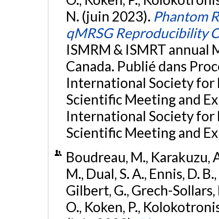
N. (juin 2023).
Phantom R
qMRSG Reproducibility C
ISMRM & ISMRT annual Me
Canada. Publié dans Pro
International Society fo
Scientific Meeting and E
International Society fo
Scientific Meeting and Ex
Boudreau, M., Karakuzu, A.
M., Dual, S. A., Ennis, D. B.
Gilbert, G., Grech-Sollars, 
O., Koken, P., Kolokotronis, 