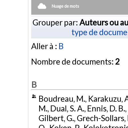
Nuage de mots
Grouper par:
Auteurs ou au
type de docume
Aller à :
B
Nombre de documents:
2
B
Boudreau, M., Karakuzu, A.
M., Dual, S. A., Ennis, D. B.
Gilbert, G., Grech-Sollars, 
O., Koken, P., Kolokotronis, 