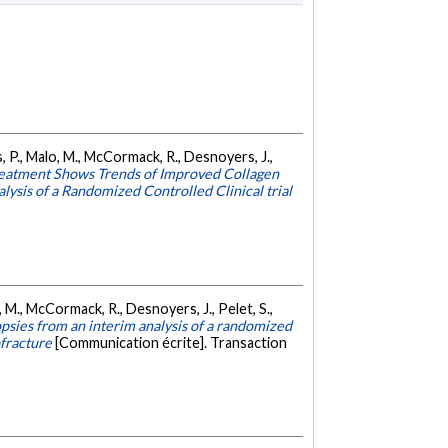
, P., Malo, M., McCormack, R., Desnoyers, J.,
atment Shows Trends of Improved Collagen
ysis of a Randomized Controlled Clinical trial
 M., McCormack, R., Desnoyers, J., Pelet, S.,
opsies from an interim analysis of a randomized
ofracture
[Communication écrite]. Transaction