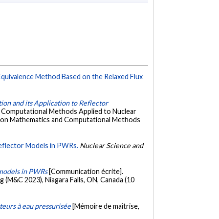
quivalence Method Based on the Relaxed Flux
n and its Application to Reflector
d Computational Methods Applied to Nuclear
ce on Mathematics and Computational Methods
eflector Models in PWRs.
Nuclear Science and
 models in PWRs
[Communication écrite].
 (M&C 2023), Niagara Falls, ON, Canada (10
teurs à eau pressurisée
[Mémoire de maîtrise,