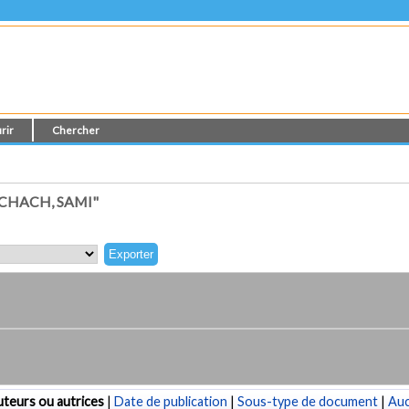
rir
Chercher
CHACH, SAMI"
teurs ou autrices
|
Date de publication
|
Sous-type de document
|
Au