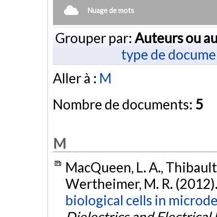
Nuage de mots
Grouper par:
Auteurs ou au
type de docume
Aller à :
M
Nombre de documents:
5
M
MacQueen, L. A., Thibault
Wertheimer, M. R. (2012)
biological cells in microd
Dielectrics and Electrical 