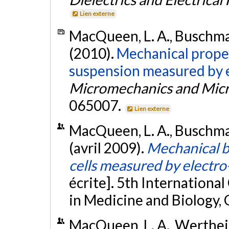
Lien externe
MacQueen, L. A., Buschma
(2010).
Mechanical proper
suspension measured by 
Micromechanics and Mic
065007.
Lien externe
MacQueen, L. A., Buschma
(avril 2009).
Mechanical b
cells measured by electr
écrite]. 5th Internation
in Medicine and Biology,
MacQueen, L. A., Werthei