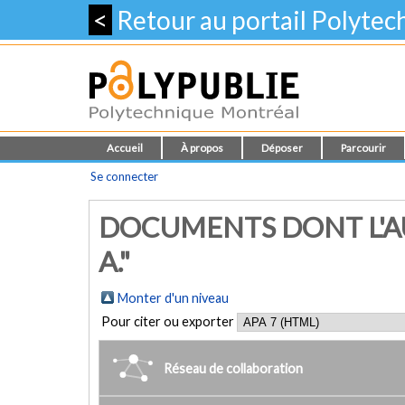
<
Retour au portail Polyte
Accueil
À propos
Déposer
Parcourir
Se connecter
DOCUMENTS DONT L'AU
A."
Monter d'un niveau
Pour citer ou exporter
Réseau de collaboration