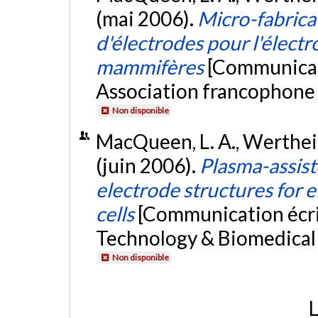
(mai 2006).
Micro-fabrica
d'électrodes pour l'électr
mammifères
[Communicat
Association francophone 
Non disponible
MacQueen, L. A., Werthei
(juin 2006).
Plasma-assist
electrode structures for
cells
[Communication écr
Technology & Biomedical 
Non disponible
L