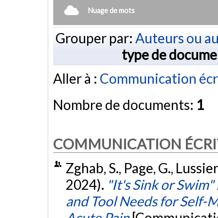
Nuage de mots
Grouper par:
Auteurs ou au
type de docume
Aller à :
Communication écr
Nombre de documents:
1
COMMUNICATION ÉCRI
Zghab, S., Page, G., Lussier
2024).
"It's Sink or Swim"
and Tool Needs for Self-
Acute Pain
[Communicatio