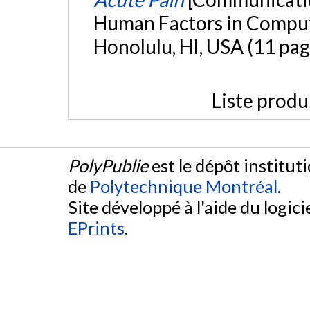
Human Factors in Comput
Honolulu, HI, USA (11 pag
Liste produ
PolyPublie
est le dépôt institut
de
Polytechnique Montréal
.
Site développé à l'aide du logicie
EPrints
.