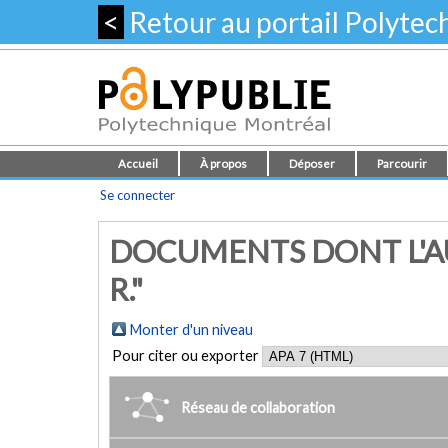
<
Retour au portail Polyte
Accueil
À propos
Déposer
Parcourir
Se connecter
DOCUMENTS DONT L'AU
R."
Monter d'un niveau
Pour citer ou exporter
Réseau de collaboration