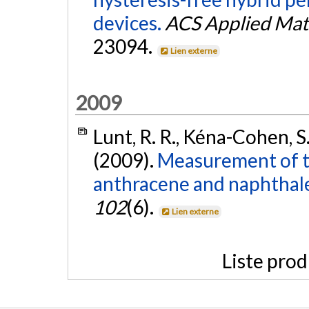
devices.
ACS Applied Mate
23094.
Lien externe
2009
Lunt, R. R., Kéna-Cohen, S.,
(2009).
Measurement of t
anthracene and naphthal
102
(6).
Lien externe
Liste prod