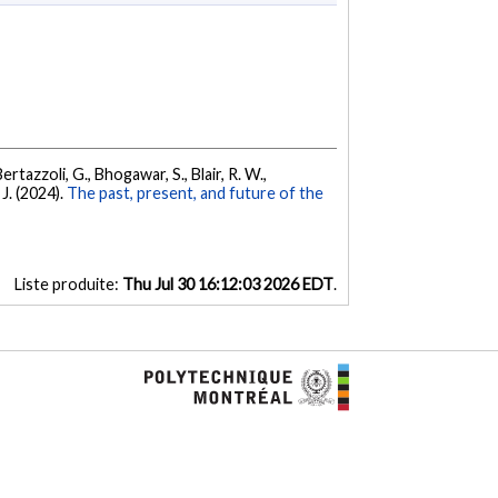
 Bertazzoli, G., Bhogawar, S., Blair, R. W.,
 J. (2024).
The past, present, and future of the
Liste produite:
Thu Jul 30 16:12:03 2026 EDT
.