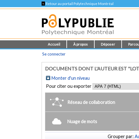
<
Retour au portail Polytechnique Montréal
Accueil
À propos
Déposer
Parcou
Se connecter
DOCUMENTS DONT L'AUTEUR EST "LOT
Monter d'un niveau
Pour citer ou exporter
Réseau de collaboration
Nuage de mots
Grouper par:
Au