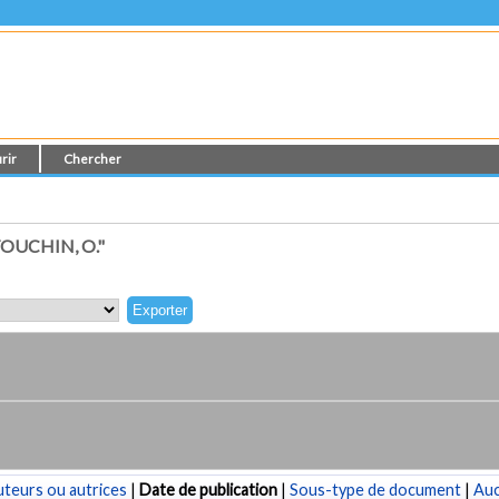
rir
Chercher
OUCHIN, O."
teurs ou autrices
|
Date de publication
|
Sous-type de document
|
Au