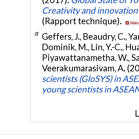
Creativity and innovation
(Rapport technique).
Non 
Geffers, J., Beaudry, C., Ya
Dominik, M., Lin, Y.-C., Hua
Piyawattanametha, W., Saen
Veerakumarasivam, A. (2
scientists (GloSYS) in ASE
young scientists in ASEA
L