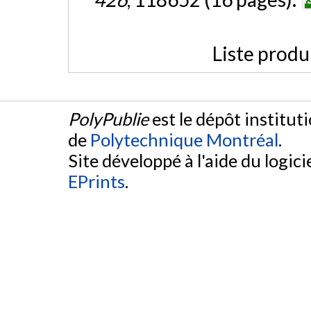
Liste produ
PolyPublie
est le dépôt institut
de
Polytechnique Montréal
.
Site développé à l'aide du logicie
EPrints
.