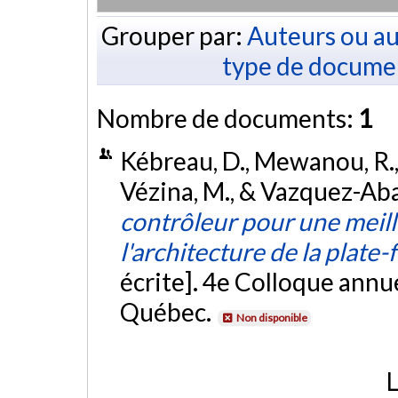
Grouper par:
Auteurs ou au
type de docume
Nombre de documents:
1
Kébreau, D., Mewanou, R., L
Vézina, M., & Vazquez-Aba
contrôleur pour une meil
l'architecture de la plat
écrite]. 4e Colloque annu
Québec.
Non disponible
L