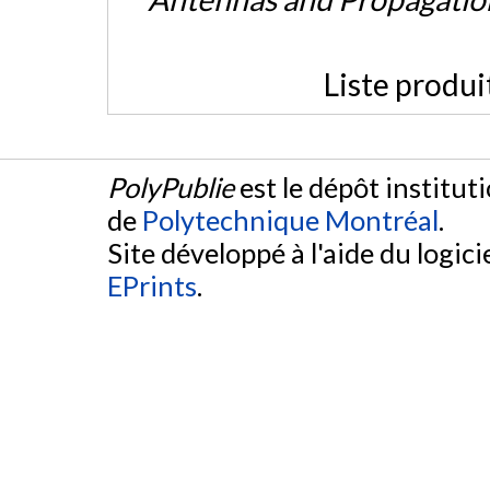
Liste produi
PolyPublie
est le dépôt institut
de
Polytechnique Montréal
.
Site développé à l'aide du logicie
EPrints
.