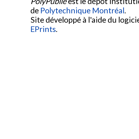
PolyPublie
est le dépôt institut
de
Polytechnique Montréal
.
Site développé à l'aide du logicie
EPrints
.