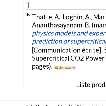
T
Thatte, A., Loghin, A., Mart
Ananthasayanam, B. (mar
physics models and exper
prediction of supercriti
[Communication écrite]. 
Supercritical CO2 Power 
pages).
Lien externe
Liste prod