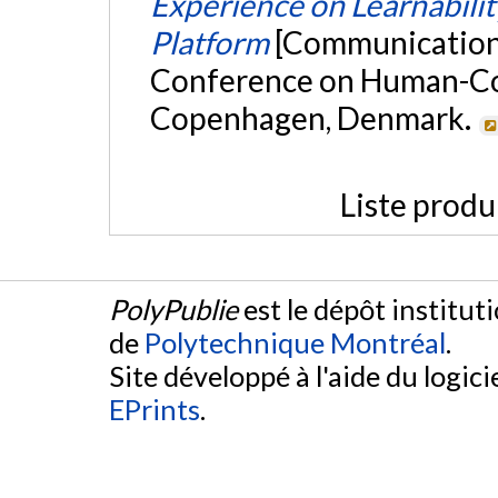
Experience on Learnabilit
Platform
[Communication 
Conference on Human-Com
Copenhagen, Denmark.
Liste produ
PolyPublie
est le dépôt institut
de
Polytechnique Montréal
.
Site développé à l'aide du logicie
EPrints
.