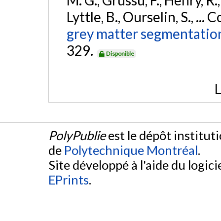
Lyttle, B., Ourselin, S., ..
grey matter segmentation
329.
Disponible
L
PolyPublie
est le dépôt institut
de
Polytechnique Montréal
.
Site développé à l'aide du logicie
EPrints
.