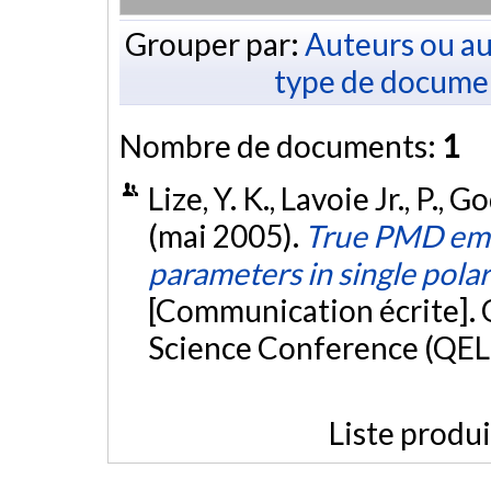
Grouper par:
Auteurs ou au
type de docume
Nombre de documents:
1
Lize, Y. K., Lavoie Jr., P., 
(mai 2005).
True PMD emul
parameters in single pola
[Communication écrite]. 
Science Conference (QEL
Liste produ